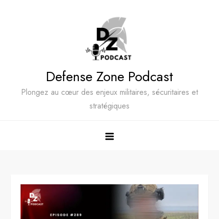
Skip
to
content
Defense Zone Podcast
Plongez au cœur des enjeux militaires, sécuritaires et
stratégiques