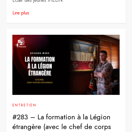
Éclair des jeunes IHEDN.
Lire plus
ENTRETIEN
#283 – La formation à la Légion
étrangère (avec le chef de corps