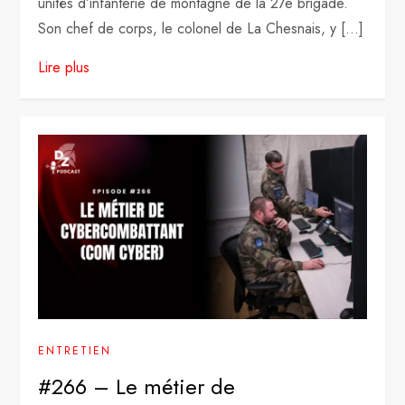
unités d’infanterie de montagne de la 27e brigade.
Son chef de corps, le colonel de La Chesnais, y […]
Lire plus
ENTRETIEN
#266 – Le métier de