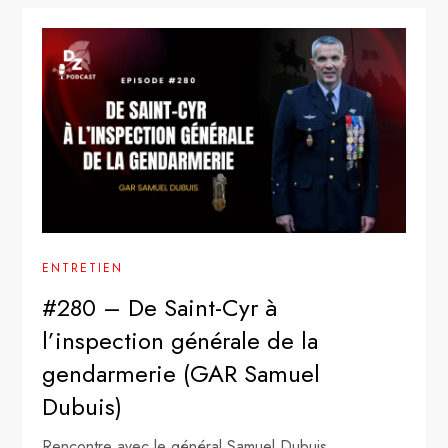
ENTRETIEN
#280 – De Saint-Cyr à
l’inspection générale de la
gendarmerie (GAR Samuel
Dubuis)
Rencontre avec le général Samuel Dubuis,