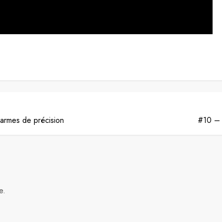
 armes de précision
#10 – 
e.