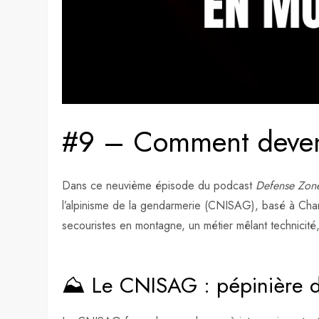
#9 – Comment deveni
Dans ce neuvième épisode du podcast
Defense Zon
l’alpinisme de la gendarmerie (CNISAG), basé à Cham
secouristes en montagne, un métier mêlant technicité
⛰️ Le CNISAG : pépinière d