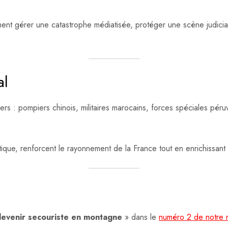
ent gérer une catastrophe médiatisée, protéger une scène judicia
al
: pompiers chinois, militaires marocains, forces spéciales péruvi
tique, renforcent le rayonnement de la France tout en enrichissan
venir secouriste en montagne
» dans le
numéro 2 de notre 