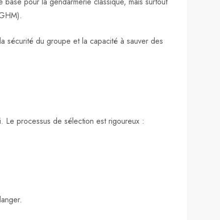
 base pour la gendarmerie classique, mais surtout
(PGHM).
a sécurité du groupe et la capacité à sauver des
. Le processus de sélection est rigoureux :
danger.