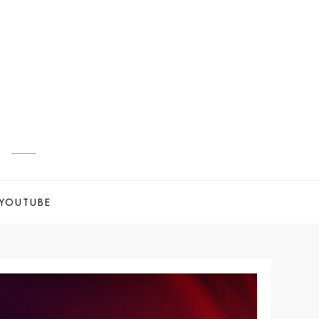
s
YOUTUBE