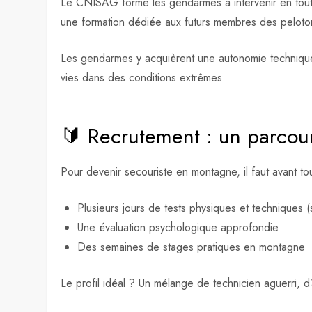
Le CNISAG forme les gendarmes à intervenir en toute
une formation dédiée aux futurs membres des pelo
Les gendarmes y acquièrent une autonomie technique 
vies dans des conditions extrêmes.
🔰 Recrutement : un parcou
Pour devenir secouriste en montagne, il faut avant t
Plusieurs jours de tests physiques et techniques (s
Une évaluation psychologique approfondie
Des semaines de stages pratiques en montagne
Le profil idéal ? Un mélange de technicien aguerri, 