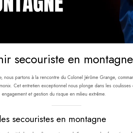
r secouriste en montagn
e
, nous partons à la rencontre du Colonel Jérôme Grange, commanda
onix. Cet entretien exceptionnel nous plonge dans les coulisses 
, engagement et gestion du risque en milieu extrême.
es secouristes en montagne