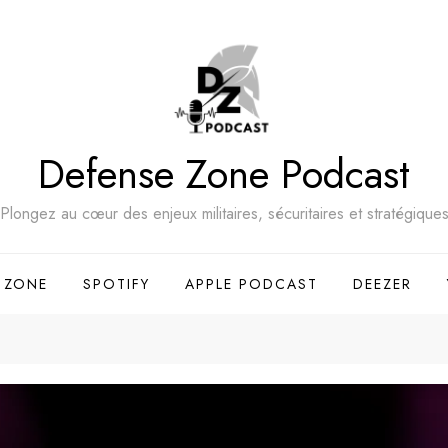
Defense Zone Podcast
Plongez au cœur des enjeux militaires, sécuritaires et stratégique
 ZONE
SPOTIFY
APPLE PODCAST
DEEZER