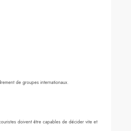
drement de groupes internationaux.
couristes doivent être capables de décider vite et