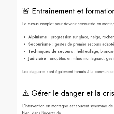
🚨 Entraînement et formatio
Le cursus complet pour devenir secouriste en monta
Alpinisme
: progression sur glace, neige, rocher
Secourisme
: gestes de premier secours adapté
Techniques de secours
: hélitreuillage, bran
Judiciaire
: enquêtes en milieu montagnard, gest
Les stagiaires sont également formés à la communica
⚠️ Gérer le danger et la cri
L’intervention en montagne est souvent synonyme de si
bien, dans l’incertitude.