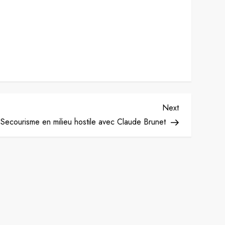
Next
Next
Post
Secourisme en milieu hostile avec Claude Brunet