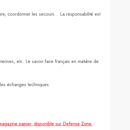
ire, coordonner les secours… La responsabilité est
ennes, etc. Le savoir-faire français en matière de
t les échanges techniques.
magazine papier, disponible sur Defense Zone.