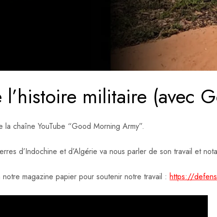
 l’histoire militaire (ave
de la chaîne YouTube “Good Morning Army”.
uerres d’Indochine et d’Algérie va nous parler de son travail et 
notre magazine papier pour soutenir notre travail :
https://defe