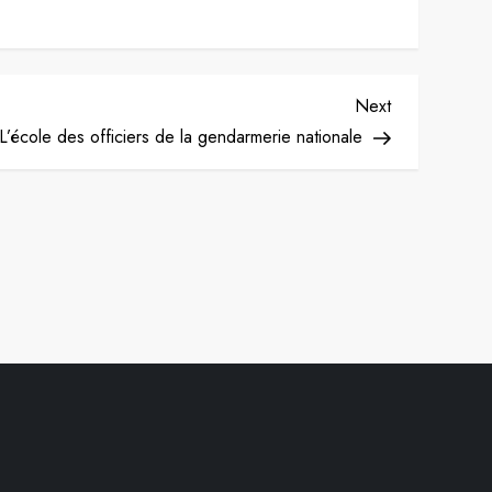
Next
Next
Post
’école des officiers de la gendarmerie nationale