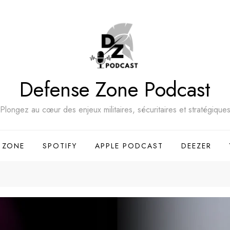
Defense Zone Podcast
Plongez au cœur des enjeux militaires, sécuritaires et stratégique
 ZONE
SPOTIFY
APPLE PODCAST
DEEZER