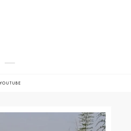
s
YOUTUBE