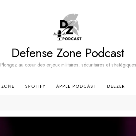
Defense Zone Podcast
Plongez au cœur des enjeux militaires, sécuritaires et stratégique
 ZONE
SPOTIFY
APPLE PODCAST
DEEZER