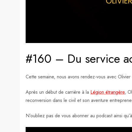
#160 – Du service ac
Cette semaine, nous avons rendez-vous avec Olivier C
Après un début de carrière à la
Légion étrangère
, O
reconversion dans le civil et son aventure entrepreneu
N’oubliez pas de vous abonner au podcast ainsi qu’à