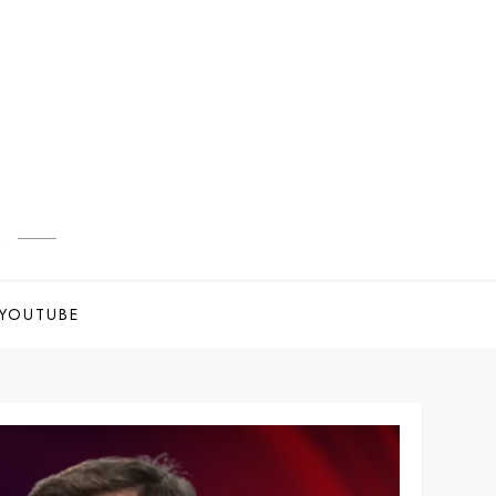
s
YOUTUBE