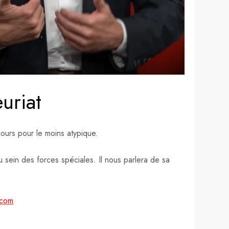
uriat
cours pour le moins atypique.
u sein des forces spéciales. Il nous parlera de sa
.com