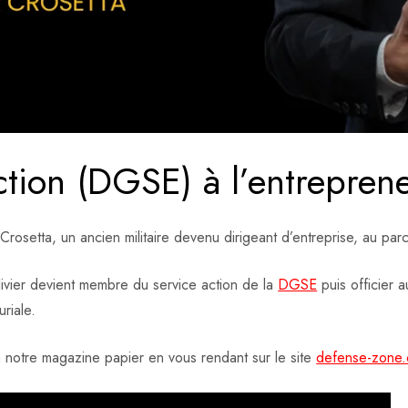
tion (DGSE) à l’entreprene
rosetta, un ancien militaire devenu dirigeant d’entreprise, au par
livier devient membre du service action de la
DGSE
puis officier a
riale.
 notre magazine papier en vous rendant sur le site
defense-zone