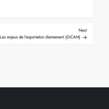
Next
Next
Post
Les enjeux de l’exportation d’armement (GICAN)