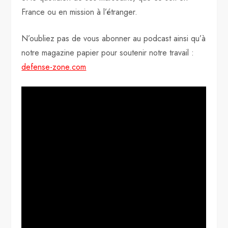
France ou en mission à l’étranger.
N’oubliez pas de vous abonner au podcast ainsi qu’à
notre magazine papier pour soutenir notre travail :
defense-zone.com