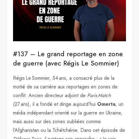
#137 – Le grand reportage en zone
de guerre (avec Régis Le Sommier)
Régis Le Sommier, 54 ans, a consacré plus de la
moitié de sa carrière aux reportages en zones de
conflit. Ancien directeur adjoint de
Paris Match
(27 ans), il a fondé et dirige aujourd’hui
Omerta
, un
média indépendant orienté sur la guerre en Ukraine,
mais aussi sur des zones oubliées comme
l’Afghanistan ou la Tchétchénie. Dans cet épisode de
Défense Zone
, il partage son approche : « Je vais